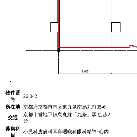
物件番
26-042
号
所在地
京都府京都市南区東九条南烏丸町35-6
京都市営地下鉄烏丸線「九条」駅 徒歩2
交通
分
募集科
小児科
皮膚科
耳鼻咽喉科
眼科
精神･心内
目