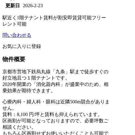
更新日
2026-2-23
駅近く
1階テナント
賃料が割安
即賃貸可能
フリー
レント可能
問い合わせる
お気に入りに登録
物件概要
京都市営地下鉄烏丸線「九条」駅まで徒歩すぐの
好立地且つ１階テナントです。
2020年開業の「消化器内科」が盛業中のため、相
乗効果が期待できます。
心療内科・婦人科・眼科は近隣500m競合がありま
せん。
賃料：8,100 円/坪と賃料も抑えられています。
区画割が可能となっておりますので、必要坪数ご
相談ください。
もちろん区画割せずお使いいただくことも可能で