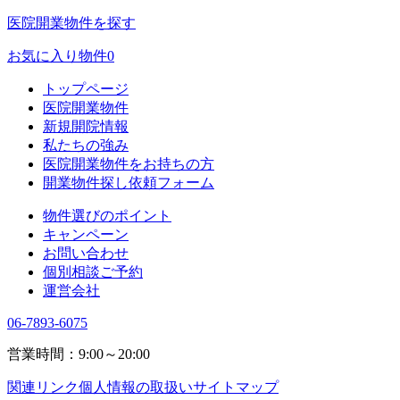
医院開業物件を探す
お気に入り物件
0
トップページ
医院開業物件
新規開院情報
私たちの強み
医院開業物件をお持ちの方
開業物件探し依頼フォーム
物件選びのポイント
キャンペーン
お問い合わせ
個別相談ご予約
運営会社
06-7893-6075
営業時間：9:00～20:00
関連リンク
個人情報の取扱い
サイトマップ