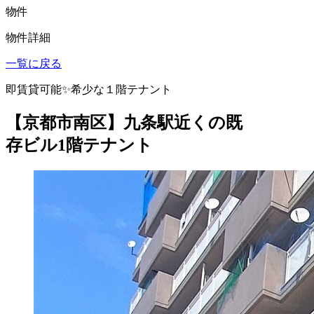
物件
物件詳細
一覧に戻る
即賃貸可能✨希少な１階テナント
【京都市南区】九条駅近くの既
存ビル1階テナント