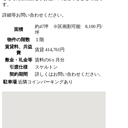
す。
詳細等お問い合わせください。
約47坪 ※区画割可能 8,100 円/
面積
坪
物件の階数
１階
賃貸料、共益
賃貸 414,761円
費
敷金・礼金等
賃料の6ヶ月分
引渡仕様
スケルトン
契約期間
詳しくはお問い合わせください。
駐車場
近隣コインパーキングあり