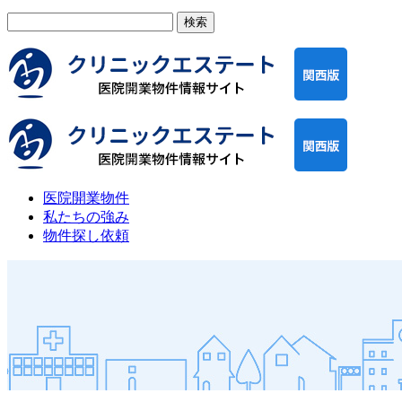
検
索:
医院開業物件
私たちの強み
物件探し依頼