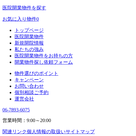
医院開業物件を探す
お気に入り物件
0
トップページ
医院開業物件
新規開院情報
私たちの強み
医院開業物件をお持ちの方
開業物件探し依頼フォーム
物件選びのポイント
キャンペーン
お問い合わせ
個別相談ご予約
運営会社
06-7893-6075
営業時間：9:00～20:00
関連リンク
個人情報の取扱い
サイトマップ