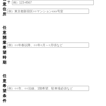
〒
意
住
所
任
意
開
業
希
望
時
期
任
意
希
望
条
件