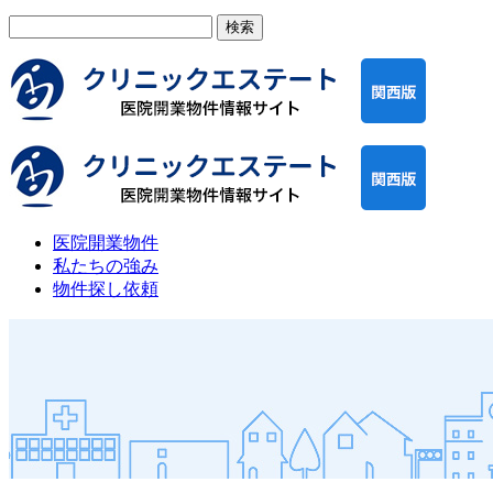
検
索:
医院開業物件
私たちの強み
物件探し依頼