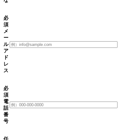
な
必
須
メ
ー
ル
ア
ド
レ
ス
必
須
電
話
番
号
任