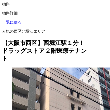
物件
物件詳細
一覧に戻る
人気の西区北堀江エリア
【大阪市西区】西堀江駅１分！
ドラッグストア２階医療テナン
ト