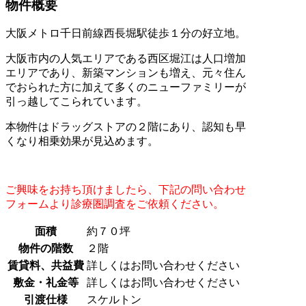
物件概要
大阪メトロ千日前線西長堀駅徒歩１分の好立地。
大阪市内の人気エリアである西区堀江は人口増加
エリアであり、新築マンションも増え、元々住ん
でおられた方に加えて多くのニューファミリーが
引っ越してこられています。
本物件はドラッグストアの２階にあり、認知も早
くなり相乗効果が見込めます。
ご興味をお持ち頂けましたら、下記の問い合わせ
フォームより診療圏調査をご依頼ください。
面積
約７０坪
物件の階数
２階
賃貸料、共益費
詳しくはお問い合わせください
敷金・礼金等
詳しくはお問い合わせください
引渡仕様
スケルトン