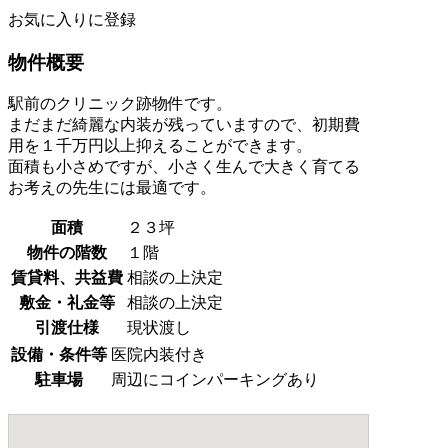
お気に入りに登録
物件概要
駅前のクリニック跡物件です。
まだまだ綺麗な内装が残っていますので、初期費
用を１千万円以上抑えることができます。
面積も小さめですが、小さく生んで大きく育てる
お考えの先生には最適です。
面積
２３坪
物件の階数
１階
賃貸料、共益費
相談の上決定
敷金・礼金等
相談の上決定
引渡仕様
現状渡し
設備・条件等
医院内装付き
駐車場
周辺にコインパーキングあり