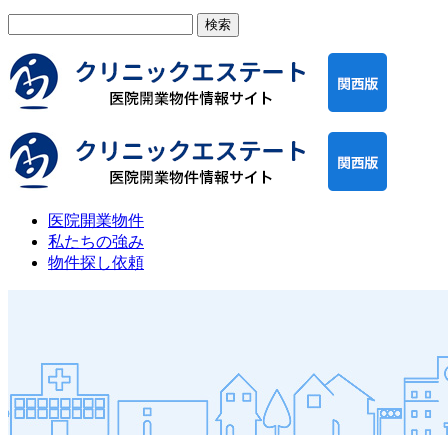
検
索:
医院開業物件
私たちの強み
物件探し依頼