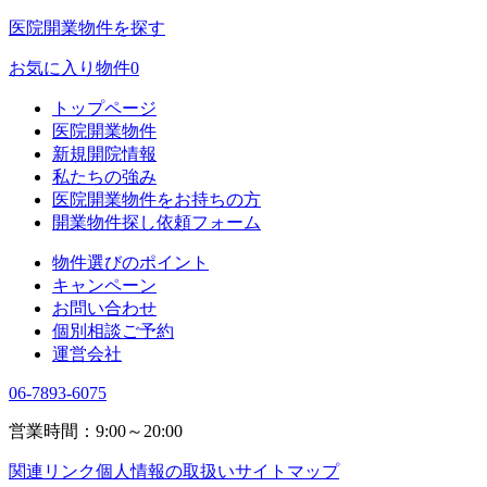
医院開業物件を探す
お気に入り物件
0
トップページ
医院開業物件
新規開院情報
私たちの強み
医院開業物件をお持ちの方
開業物件探し依頼フォーム
物件選びのポイント
キャンペーン
お問い合わせ
個別相談ご予約
運営会社
06-7893-6075
営業時間：9:00～20:00
関連リンク
個人情報の取扱い
サイトマップ