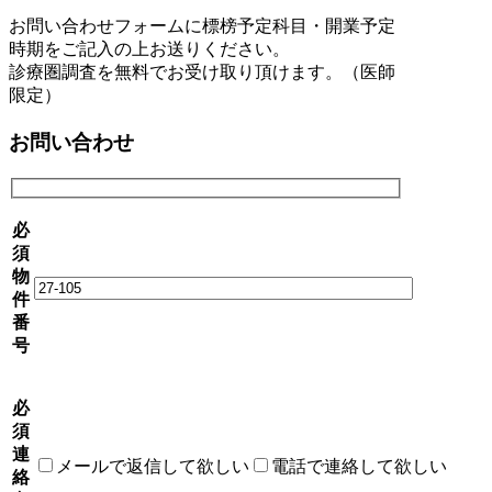
お問い合わせフォームに標榜予定科目・開業予定
時期をご記入の上お送りください。
診療圏調査を無料でお受け取り頂けます。（医師
限定）
お問い合わせ
必
須
物
件
番
号
必
須
連
メールで返信して欲しい
電話で連絡して欲しい
絡