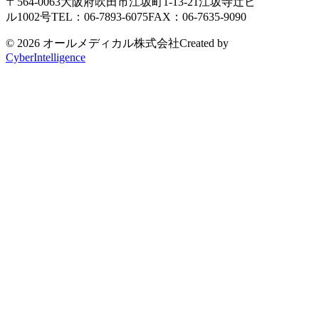
〒564-0063
大阪府吹田市江坂町1-13-21
江坂寺辻ビ
ル1002号
TEL：06-7893-6075
FAX：06-7635-9090
© 2026 オールメディカル株式会社
Created by
CyberIntelligence