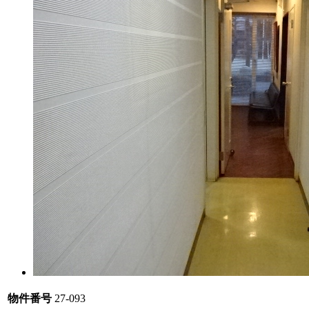
物件番号
27-093