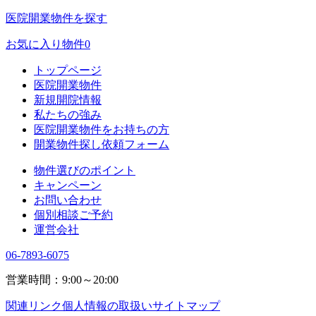
医院開業物件を探す
お気に入り物件
0
トップページ
医院開業物件
新規開院情報
私たちの強み
医院開業物件をお持ちの方
開業物件探し依頼フォーム
物件選びのポイント
キャンペーン
お問い合わせ
個別相談ご予約
運営会社
06-7893-6075
営業時間：9:00～20:00
関連リンク
個人情報の取扱い
サイトマップ