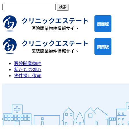
検
索:
医院開業物件
私たちの強み
物件探し依頼