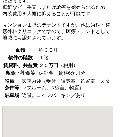
ただけます。
壁紙など、手直しすれば診療を始められるため、
内装費用を大幅に抑えることが可能です。
マンション１階のテナントですが、他は歯科・整
形外科クリニックですので、医療テナントとして
地域にも認知されています。
面積
約３３坪
物件の階数
１階
賃貸料、共益費
２５万円（税別）
敷金・礼金等
保証金：賃料6か月分
設備・
医院内装（受付、診察室、処置室、スタ
条件等
ッフルーム、X線室、物置）
駐車場
近隣にコインパーキングあり