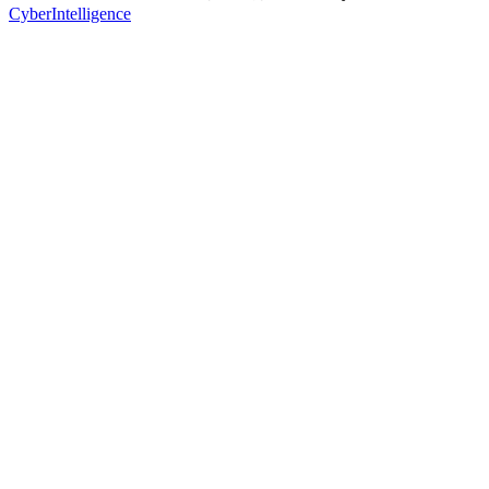
CyberIntelligence