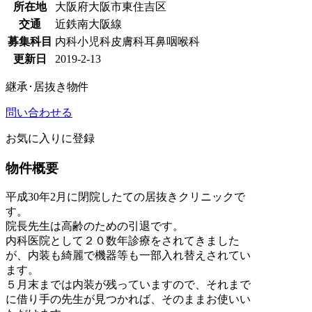
所在地
大阪府大阪市東住吉区
交通
近鉄南大阪線
募集科目
内科
小児科
皮膚科
耳鼻咽喉科
更新日
2019-2-13
継承･居抜き物件
問い合わせる
お気に入りに登録
物件概要
平成30年2月に閉院したての居抜きクリニックで
す。
院長先生は高齢のための引退です。
内科医院として２０数年診療をされてきました
が、内装も綺麗で機器等も一部入れ替えされてい
ます。
５月末までは内装が残っていますので、それまで
に借り手の先生が見つかれば、そのままお使いい