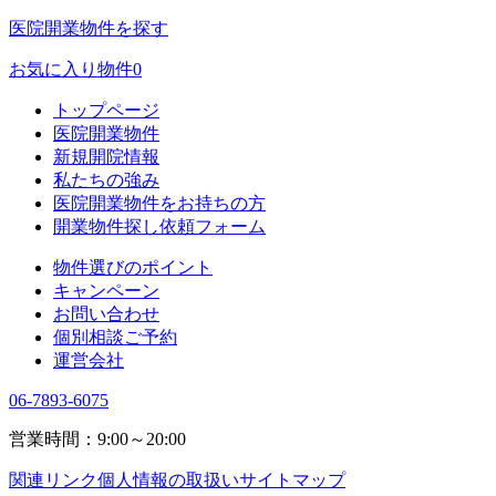
医院開業物件を探す
お気に入り物件
0
トップページ
医院開業物件
新規開院情報
私たちの強み
医院開業物件をお持ちの方
開業物件探し依頼フォーム
物件選びのポイント
キャンペーン
お問い合わせ
個別相談ご予約
運営会社
06-7893-6075
営業時間：9:00～20:00
関連リンク
個人情報の取扱い
サイトマップ