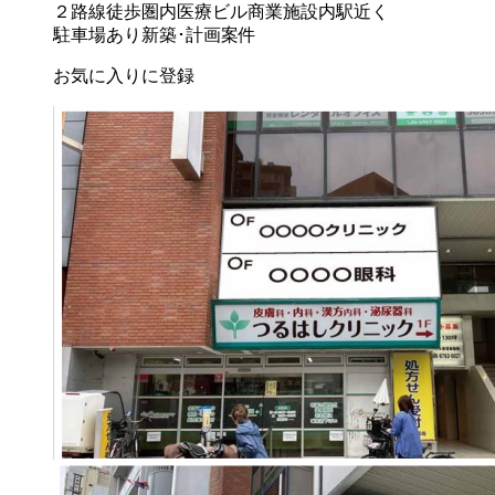
２路線徒歩圏内
医療ビル
商業施設内
駅近く
駐車場あり
新築･計画案件
お気に入りに登録