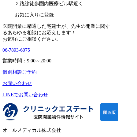
２路線徒歩圏内
医療ビル
駅近く
お気に入りに登録
医院開業に精通した宅建士が、
先生の開業に関す
る
あらゆる相談にお応えします！
お気軽にご相談ください。
06-7893-6075
営業時間：9:00～20:00
個別相談ご予約
お問い合わせ
LINEで
お問い合わせ
オールメディカル株式会社