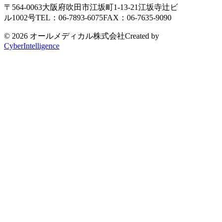
〒564-0063
大阪府吹田市江坂町1-13-21
江坂寺辻ビ
ル1002号
TEL：06-7893-6075
FAX：06-7635-9090
© 2026 オールメディカル株式会社
Created by
CyberIntelligence