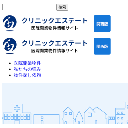
検
索:
医院開業物件
私たちの強み
物件探し依頼