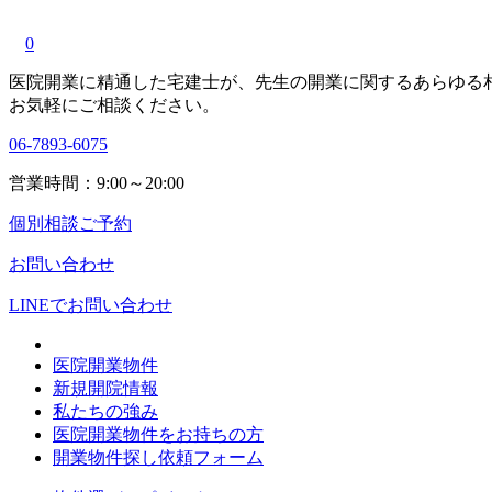
0
医院開業に精通した宅建士が、
先生の開業に関する
あらゆる
お気軽にご相談ください。
06-7893-6075
営業時間：9:00～20:00
個別相談ご予約
お問い合わせ
LINEで
お問い合わせ
医院開業物件
新規開院情報
私たちの強み
医院開業物件をお持ちの方
開業物件探し依頼フォーム