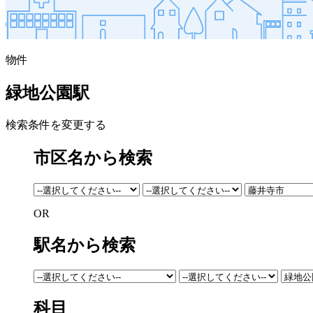
物件
緑地公園駅
検索条件を変更する
市区名から検索
OR
駅名から検索
科目