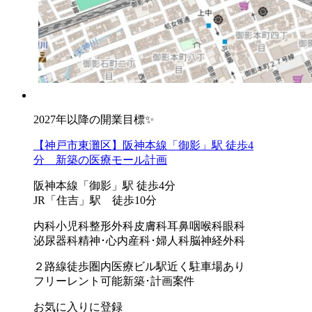
2027年以降の開業目標✨
【神戸市東灘区】阪神本線「御影」駅 徒歩4
分 新築の医療モール計画
阪神本線「御影」駅 徒歩4分
JR「住吉」駅 徒歩10分
内科
小児科
整形外科
皮膚科
耳鼻咽喉科
眼科
泌尿器科
精神･心内
産科･婦人科
脳神経外科
２路線徒歩圏内
医療ビル
駅近く
駐車場あり
フリーレント可能
新築･計画案件
お気に入りに登録