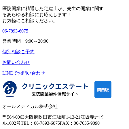
医院開業に精通した宅建士が、
先生の開業に関す
る
あらゆる相談にお応えします！
お気軽にご相談ください。
06-7893-6075
営業時間：9:00～20:00
個別相談ご予約
お問い合わせ
LINEで
お問い合わせ
オールメディカル株式会社
〒564-0063
大阪府吹田市江坂町1-13-21
江坂寺辻ビ
ル1002号
TEL：06-7893-6075
FAX：06-7635-9090