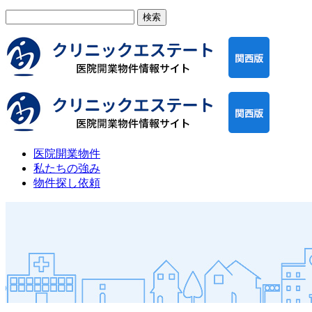
検
索:
医院開業物件
私たちの強み
物件探し依頼