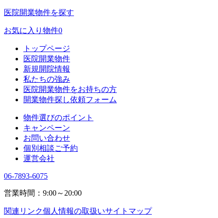
医院開業物件を探す
お気に入り物件
0
トップページ
医院開業物件
新規開院情報
私たちの強み
医院開業物件をお持ちの方
開業物件探し依頼フォーム
物件選びのポイント
キャンペーン
お問い合わせ
個別相談ご予約
運営会社
06-7893-6075
営業時間：9:00～20:00
関連リンク
個人情報の取扱い
サイトマップ