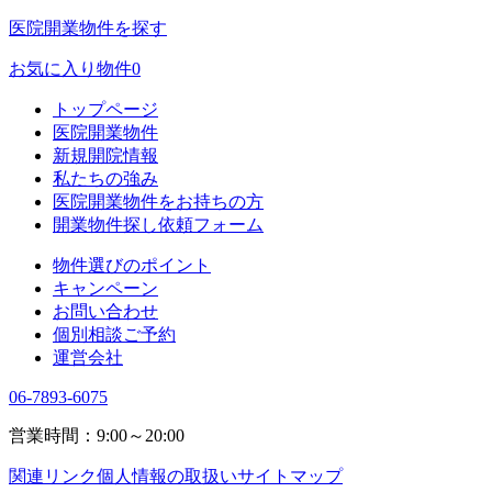
医院開業物件を探す
お気に入り物件
0
トップページ
医院開業物件
新規開院情報
私たちの強み
医院開業物件をお持ちの方
開業物件探し依頼フォーム
物件選びのポイント
キャンペーン
お問い合わせ
個別相談ご予約
運営会社
06-7893-6075
営業時間：9:00～20:00
関連リンク
個人情報の取扱い
サイトマップ