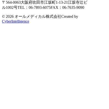
〒564-0063
大阪府吹田市江坂町1-13-21
江坂寺辻ビ
ル1002号
TEL：06-7893-6075
FAX：06-7635-9090
© 2026 オールメディカル株式会社
Created by
CyberIntelligence