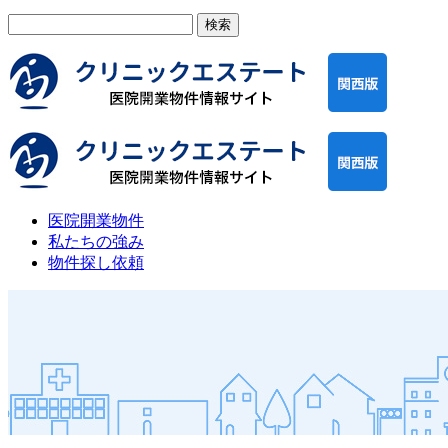
検
索:
医院開業物件
私たちの強み
物件探し依頼