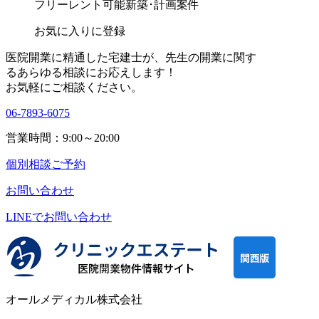
フリーレント可能
新築･計画案件
お気に入りに登録
医院開業に精通した宅建士が、
先生の開業に関す
る
あらゆる相談にお応えします！
お気軽にご相談ください。
06-7893-6075
営業時間：9:00～20:00
個別相談ご予約
お問い合わせ
LINEで
お問い合わせ
オールメディカル株式会社