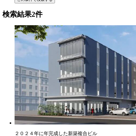
検索結果2件
２０２４年に年完成した新築複合ビル