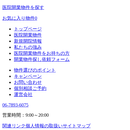
医院開業物件を探す
お気に入り物件
0
トップページ
医院開業物件
新規開院情報
私たちの強み
医院開業物件をお持ちの方
開業物件探し依頼フォーム
物件選びのポイント
キャンペーン
お問い合わせ
個別相談ご予約
運営会社
06-7893-6075
営業時間：9:00～20:00
関連リンク
個人情報の取扱い
サイトマップ