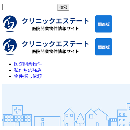
検
索:
医院開業物件
私たちの強み
物件探し依頼